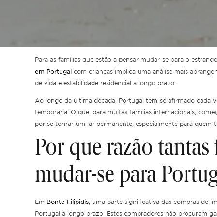
Para as famílias que estão a pensar mudar-se para o estrang
em Portugal
com crianças implica uma análise mais abrangent
de vida e estabilidade residencial a longo prazo.
Ao longo da última década, Portugal tem-se afirmado cada 
temporária. O que, para muitas famílias internacionais, com
por se tornar um lar permanente, especialmente para quem te
Por que razão tantas 
mudar-se para Portug
Bonte Filipidis
Em
, uma parte significativa das compras de i
Portugal a longo prazo. Estes compradores não procuram gan