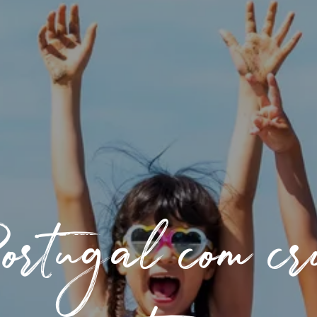
ortugal com cr