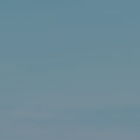
Sintra
Fora do mercado
Todas as propriedades