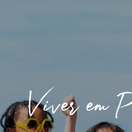
Viver em P