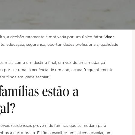
Viver
eiro, a decisão raramente é motivada por um único fator.
e: educação, segurança, oportunidades profissionais, qualidade
vez mais como um destino final, em vez de uma mudança
eça por ser uma experiência de um ano, acaba frequentemente
m filhos em idade escolar.
famílias estão a
al?
móveis residenciais provém de famílias que se mudam para
hos a curto prazo. Estão a escolher um sistema escolar, um