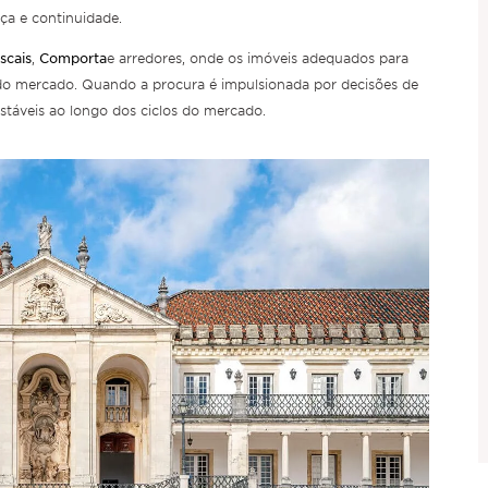
nça e continuidade.
scais
Comporta
,
e arredores, onde os imóveis adequados para
 do mercado. Quando a procura é impulsionada por decisões de
stáveis ao longo dos ciclos do mercado.