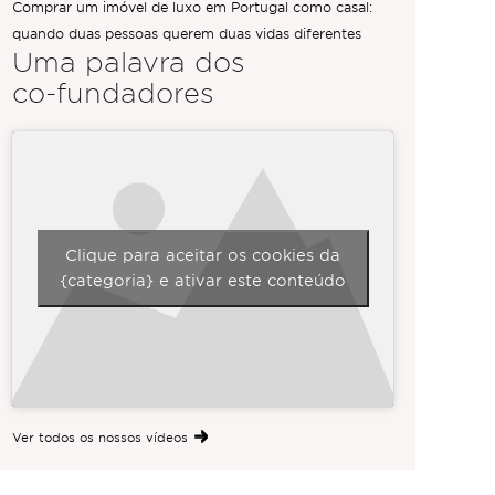
Comprar um imóvel de luxo em Portugal como casal:
quando duas pessoas querem duas vidas diferentes
Uma palavra dos
co-fundadores
Clique para aceitar os cookies da
{categoria} e ativar este conteúdo
Ver todos os nossos vídeos