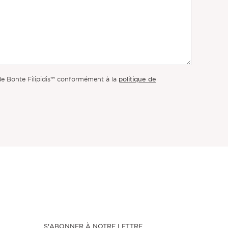
politique de
 de Bonte Filipidis™ conformément à la
S'ABONNER À NOTRE LETTRE