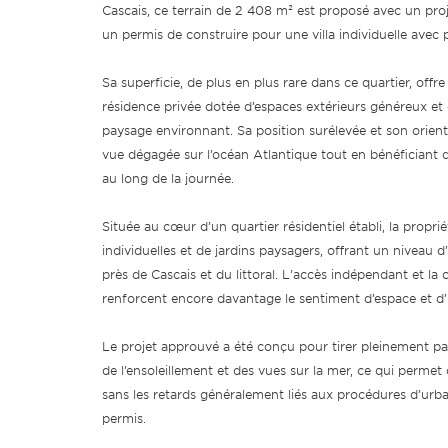
Cascais, ce terrain de 2 408 m² est proposé avec un proj
un permis de construire pour une villa individuelle avec p
Sa superficie, de plus en plus rare dans ce quartier, offre
résidence privée dotée d’espaces extérieurs généreux et 
paysage environnant. Sa position surélevée et son orient
vue dégagée sur l’océan Atlantique tout en bénéficiant d
au long de la journée.
Située au cœur d’un quartier résidentiel établi, la propr
individuelles et de jardins paysagers, offrant un niveau d’i
près de Cascais et du littoral. L’accès indépendant et la 
renforcent encore davantage le sentiment d’espace et d’i
Le projet approuvé a été conçu pour tirer pleinement par
de l’ensoleillement et des vues sur la mer, ce qui permet
sans les retards généralement liés aux procédures d’urb
permis.