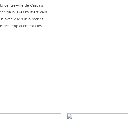
 centre-ville de Cascais,
rincipaux axes routiers vers
ain avec vue sur la mer et
’un des emplacements les