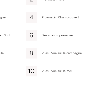
agne
Proximité : Champ ouvert
e : Sud
Des vues imprenables
lle
Vues : Vue sur la campagne
Vues : Vue sur la mer