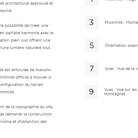
et architectural approuvé et
iscine.
Proximité : Mont
 la possibilité de créer une
en parfaite harmonie avec le
ation plein sud offrent une
Orientation solair
’une lumière naturelle tout
Vues : Vue de la vi
iété est entourée de maisons
ntimité difficile à trouver si
configuration du terrain
Vues : Vue sur les
ntimité.
montagnes
ti de la topographie du site,
 de démarrer la construction
anisme et d’obtention des