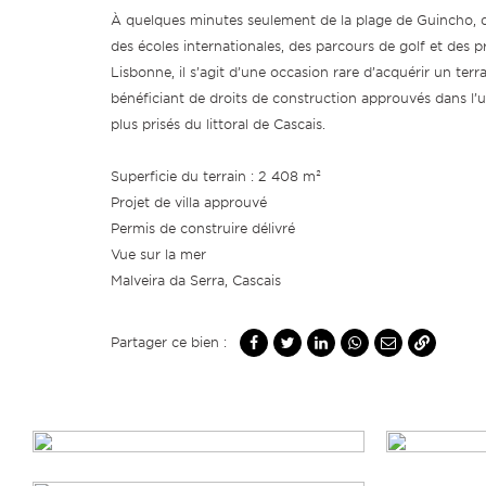
À quelques minutes seulement de la plage de Guincho, du
des écoles internationales, des parcours de golf et des p
Lisbonne, il s’agit d’une occasion rare d’acquérir un terr
bénéficiant de droits de construction approuvés dans l
plus prisés du littoral de Cascais.
Superficie du terrain : 2 408 m²
Projet de villa approuvé
Permis de construire délivré
Vue sur la mer
Malveira da Serra, Cascais
Partager ce bien :