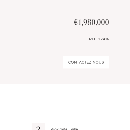
€1,980,000
REF.
22416
CONTACTEZ NOUS
Proximité : Ville