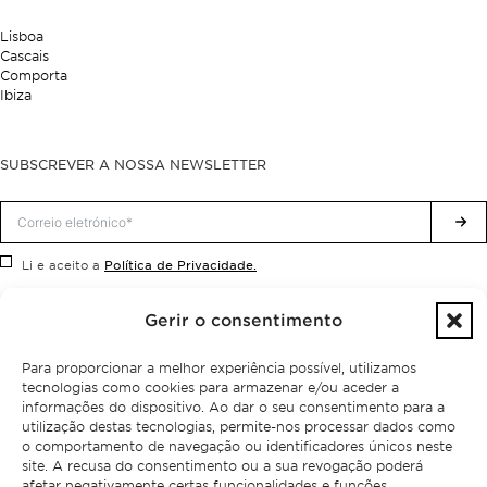
Lisboa
Cascais
Comporta
Ibiza
SUBSCREVER A NOSSA NEWSLETTER
Política de Privacidade.
Li e aceito a
Gerir o consentimento
Para proporcionar a melhor experiência possível, utilizamos
tecnologias como cookies para armazenar e/ou aceder a
informações do dispositivo. Ao dar o seu consentimento para a
utilização destas tecnologias, permite-nos processar dados como
o comportamento de navegação ou identificadores únicos neste
site. A recusa do consentimento ou a sua revogação poderá
afetar negativamente certas funcionalidades e funções.