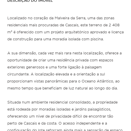
DESCRIÇÃO DO IMÓVEL
Localizado no coração da Malveira da Serra, uma das zonas
residenciais mais procuradas de Cascais, este terreno de 2 408
m² é oferecido com um projeto arquitetónico aprovado e licença
de construção para uma moradia isolada com piscina.
A sua dimensão, cada vez mais rara nesta localização, oferece a
oportunidade de criar uma residência privada com espaços
exteriores generosos e uma forte ligação à paisagem
circundante. A localização elevada e a orientação a sul
proporcionam vistas panorâmicas para o Oceano Atlântico, ao
mesmo tempo que beneficiam de luz natural ao longo do dia.
Situada num ambiente residencial consolidado, a propriedade
está rodeada por moradias isoladas e jardins paisagísticos,
oferecendo um nível de privacidade difícil de encontrar tão
perto de Cascais e da costa. O acesso independente e a
configuração do lote reforçam ainda mais a sensação de espaço