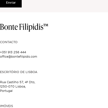
Enviar
CONTACTO
+351 913 256 444
office@bontefilipidis.com
ESCRITÓRIO DE LISBOA
Rua Castilho 57,
4º Dto,
1250-070 Lisboa,
Portugal
IMÓVEIS