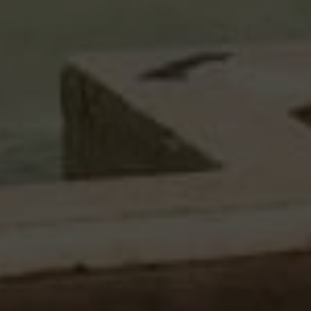
Fora do mercado
Todas as propriedades