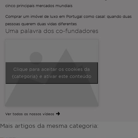
cinco principais mercados mundiais
Comprar um imóvel de luxo em Portugal como casal: quando duas
pessoas querem duas vidas diferentes
Uma palavra dos
co-fundadores
Clique para aceitar os cookies da
{categoria} e ativar este conteúdo
Ver todos os nossos vídeos
Mais artigos da mesma categoria: