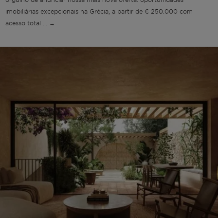
imobiliárias excepcionais na Grécia, a partir de € 250.000 com
acesso total ... →