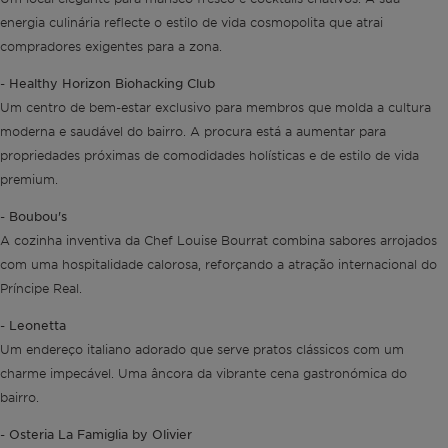
energia culinária reflecte o estilo de vida cosmopolita que atrai
compradores exigentes para a zona.
Healthy Horizon Biohacking Club
-
Um centro de bem-estar exclusivo para membros que molda a cultura
moderna e saudável do bairro. A procura está a aumentar para
propriedades próximas de comodidades holísticas e de estilo de vida
premium.
Boubou's
-
A cozinha inventiva da Chef Louise Bourrat combina sabores arrojados
com uma hospitalidade calorosa, reforçando a atração internacional do
Príncipe Real.
Leonetta
-
Um endereço italiano adorado que serve pratos clássicos com um
charme impecável. Uma âncora da vibrante cena gastronómica do
bairro.
Osteria La Famiglia by Olivier
-