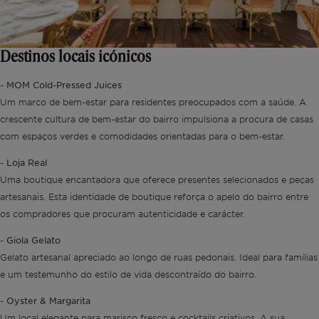
Destinos locais icónicos
MOM Cold-Pressed Juices
-
Um marco de bem-estar para residentes preocupados com a saúde. A
crescente cultura de bem-estar do bairro impulsiona a procura de casas
com espaços verdes e comodidades orientadas para o bem-estar.
Loja Real
-
Uma boutique encantadora que oferece presentes selecionados e peças
artesanais. Esta identidade de boutique reforça o apelo do bairro entre
os compradores que procuram autenticidade e carácter.
Giola Gelato
-
Gelato artesanal apreciado ao longo de ruas pedonais. Ideal para famílias
e um testemunho do estilo de vida descontraído do bairro.
Oyster & Margarita
-
Um local elegante para marisco fresco e cocktails criativos. A sua