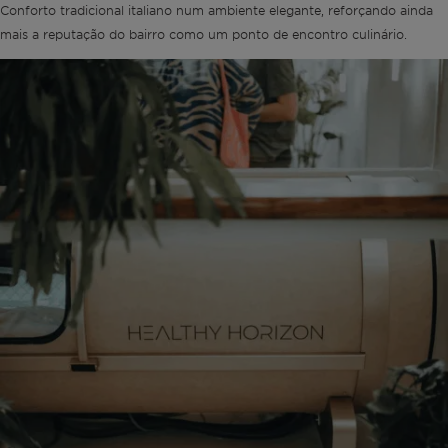
Conforto tradicional italiano num ambiente elegante, reforçando ainda
mais a reputação do bairro como um ponto de encontro culinário.