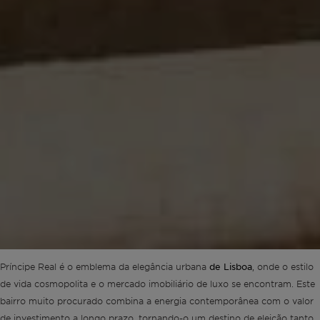
de Lisboa
Príncipe Real é o emblema da elegância urbana
, onde o estilo
de vida cosmopolita e o mercado imobiliário de luxo se encontram. Este
bairro muito procurado combina a energia contemporânea com o valor
de investimento a longo prazo, tornando-o um destino de eleição tanto