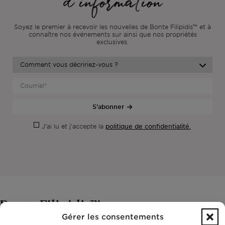
d'information
Soyez le premier à recevoir les nouvelles de Bonte Filipidis™ et à
connaître nos événements sur
ainsi que nos propriétés
exclusives.
S'abonner
politique de confidentialité.
J'ai lu et j'accepte la
Gérer les consentements