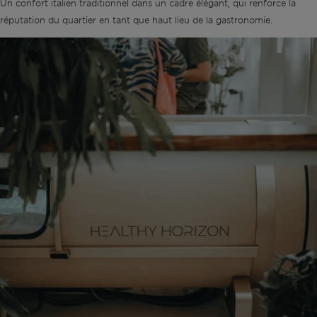
Un confort italien traditionnel dans un cadre élégant, qui renforce la
réputation du quartier en tant que haut lieu de la gastronomie.