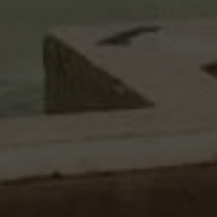
Hors marché
Toutes les propriétés