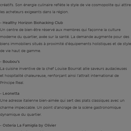
créatifs. Son énergie culinaire reflète le style de vie cosmopolite qui attire
les acheteurs exigeants dans la région.
Healthy Horizon Biohacking Club
-
Un centre de bien-être réservé aux membres qui façonne la culture
moderne du quartier, axée sur la santé. La demande augmente pour des
biens immobiliers situés à proximité d'équipements holistiques et de style
de vie haut de gamme.
Boubou's
-
La cuisine inventive de la chef Louise Bourrat allie saveurs audacieuses
et hospitalité chaleureuse, renforçant ainsi l'attrait international de
Príncipe Real.
Leonetta
-
Une adresse italienne bien-aimée qui sert des plats classiques avec un
charme impeccable. Un point d'ancrage de la scène gastronomique
dynamique du quartier.
Osteria La Famiglia by Olivier
-