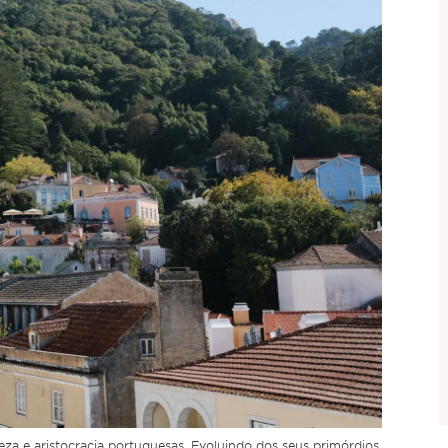
eza e aristocracia portuguesas. Evoluindo dos seus primórdios