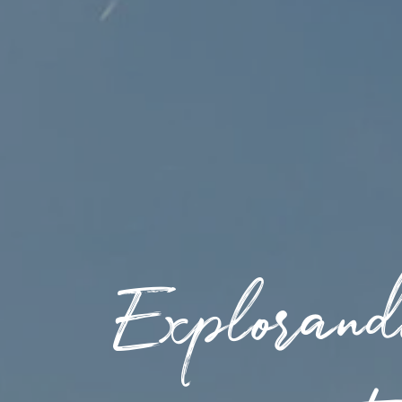
Explorando