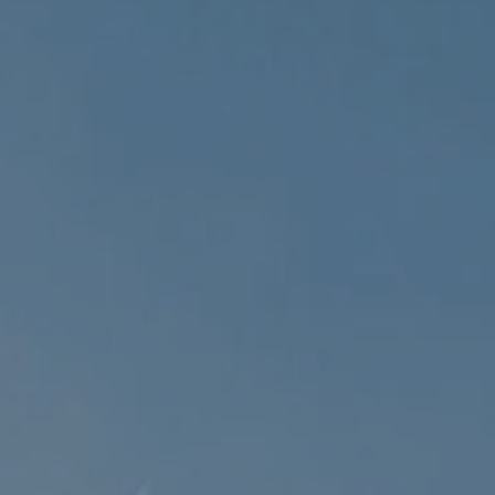
Sintra
Fora do mercado
Todas as propriedades