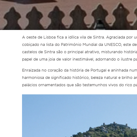
A oeste de Lisboa fica a idílica vila de Sintra. Agraciada por
cobiçado na lista do Património Mundial da UNESCO, este d
castelos de Sintra são o principal atrativo, misturando histór
papel de uma joia de valor inestimável, adornando o ilustre p
Enraizada no coração da história de Portugal e aninhada nu
harmoniosa de significado histórico, beleza natural e brilho a
palácios ornamentados que são testemunhos vivos do rico p