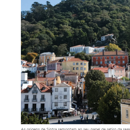
As origens de Sintra remontam ao seu papel de retiro da real