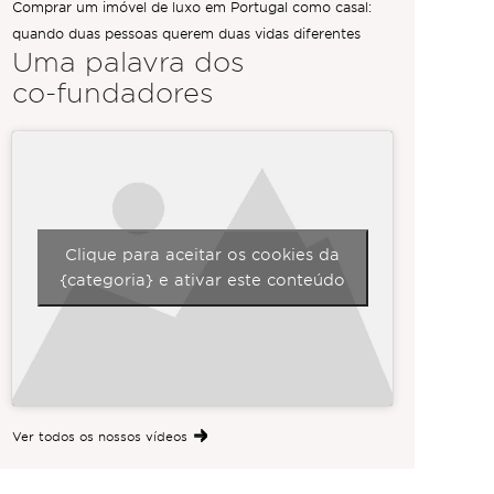
Comprar um imóvel de luxo em Portugal como casal:
quando duas pessoas querem duas vidas diferentes
Uma palavra dos
co-fundadores
Clique para aceitar os cookies da
{categoria} e ativar este conteúdo
Ver todos os nossos vídeos