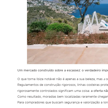
Um mercado construído sobre a escassez: o verdadeiro impu
O que torna Ibiza notável não é apenas a sua beleza, mas
a
s
Regulamentos de construção rigorosos, linhas costeiras prote
a oferta nã
rigorosamente controlados significam uma coisa:
Como resultado, moradias bem localizadas raramente chega
Para compradores que buscam segurança e valorização a lon