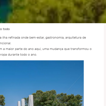
no todo
a ilha refinada onde bem-estar, gastronomia, arquitetura de
ncional.
ssam a maior parte do ano aqui, uma mudança que transformou o
uropa durante todo o ano.