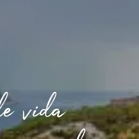
de vida