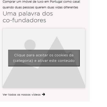
Comprar um imóvel de luxo em Portugal como casal:
quando duas pessoas querem duas vidas diferentes
Uma palavra dos
co-fundadores
Clique para aceitar os cookies da
{categoria} e ativar este conteúdo
Ver todos os nossos vídeos