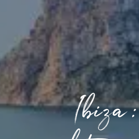
Ibiza: