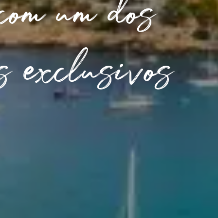
 com um dos
s exclusivos