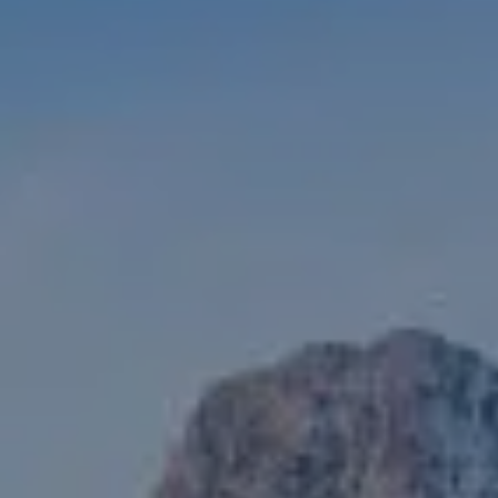
Sintra
Fora do mercado
Todas as propriedades