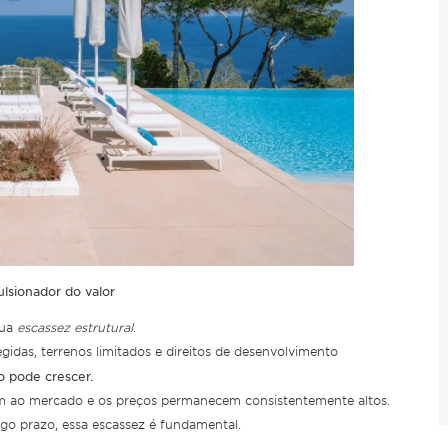
lsionador do valor
ua
escassez estrutural
.
gidas, terrenos limitados e direitos de desenvolvimento
o pode crescer.
m ao mercado e os preços permanecem consistentemente altos.
go prazo, essa escassez é fundamental.