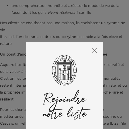
une compréhension honnête et axée sur le mode de vie de la
façon dont les gens
vivent réellement
sur l'île
Nos clients ne choisissent pas une maison, ils choisissent un rythme de
vie.
Ibiza est l'un des rares endroits où ce rythme semble à la fois élevé et
naturel.
Un point d'ancrage pour votre style de vie en Méditerranée
Aujourd'hui, Ibiza se trouve à la croisée du bien-être, de l'exclusivité et
de la valeur à long terme.
C'est un lieu où l'architecture embrasse la mer, où les communautés
restent internationales tout en conservant leur caractère intimiste, et où
la propriété immobilière est une porte d'entrée vers un marché rare et
Rejoindre
résilient.
Pour les clients qui souhaitent se constituer un portefeuille
notre liste
méditerranéen équilibré, avec une résidence principale à Lisbonne ou
Cascais, un refuge côtier à Comporta et une résidence d'été à Ibiza, l'île