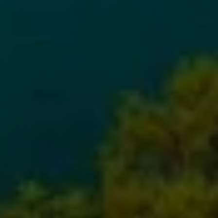
Hors marché
Toutes les propriétés