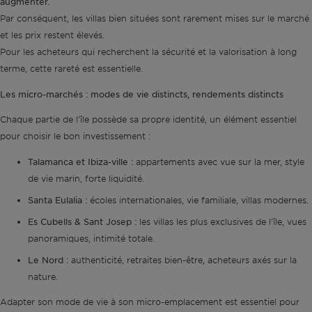
augmenter.
Par conséquent, les villas bien situées sont rarement mises sur le marché
et les prix restent élevés.
Pour les acheteurs qui recherchent la sécurité et la valorisation à long
terme, cette rareté est essentielle.
Les micro-marchés : modes de vie distincts, rendements distincts
Chaque partie de l'île possède sa propre identité, un élément essentiel
pour choisir le bon investissement :
Talamanca et Ibiza-ville :
appartements avec vue sur la mer, style
de vie marin, forte liquidité.
Santa Eulalia :
écoles internationales, vie familiale, villas modernes.
Es Cubells & Sant Josep :
les villas les plus exclusives de l'île, vues
panoramiques, intimité totale.
Le Nord :
authenticité, retraites bien-être, acheteurs axés sur la
nature.
Adapter son mode de vie à son micro-emplacement est essentiel pour