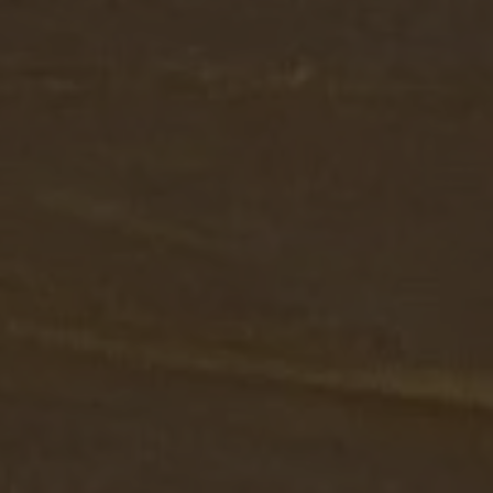
Fora do mercado
Todas as propriedades