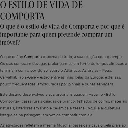
O ESTILO DE VIDA DE
COMPORTA
O que é o estilo de vida de Comporta e por que é
importante para quem pretende comprar um
imóvel?
Comporta
O que define
é, acima de tudo, a sua relação com o tempo.
Os dias começam devagar, prolongam-se em torno de longos almoços e
terminam com o pôr-do-sol sobre o Atlântico. As praias – Pego,
Carvalhal, Tróia-Galé – estão entre as mais belas da Europa: extensas,
pouco frequentadas, emolduradas por pinhais e dunas selvagens.
Este destino desenvolveu a sua própria linguagem visual, o «Estilo
Comporta»: casas rurais caiadas de branco, telhados de colmo, materiais
naturais, interiores em linho e cerâmica artesanal. Aqui, a arquitetura
integra-se na paisagem, em vez de competir com ela.
As atividades refletem a mesma filosofia: passeios a cavalo pela praia ao