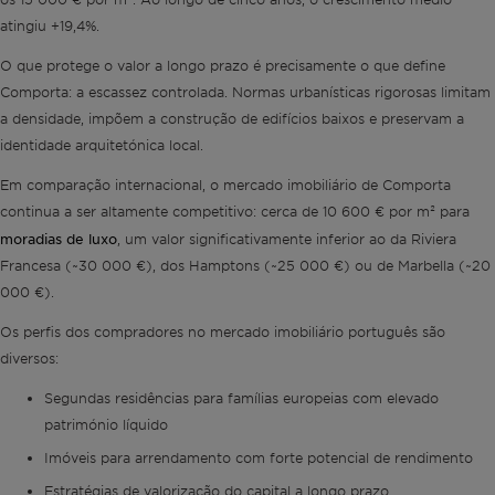
atingiu +19,4%.
O que protege o valor a longo prazo é precisamente o que define
Comporta: a escassez controlada. Normas urbanísticas rigorosas limitam
a densidade, impõem a construção de edifícios baixos e preservam a
identidade arquitetónica local.
Em comparação internacional, o mercado imobiliário de Comporta
continua a ser altamente competitivo: cerca de 10 600 € por m² para
moradias de luxo
, um valor significativamente inferior ao da Riviera
Francesa (~30 000 €), dos Hamptons (~25 000 €) ou de Marbella (~20
000 €).
Os perfis dos compradores no mercado imobiliário português são
diversos:
Segundas residências para famílias europeias com elevado
património líquido
Imóveis para arrendamento com forte potencial de rendimento
Estratégias de valorização do capital a longo prazo