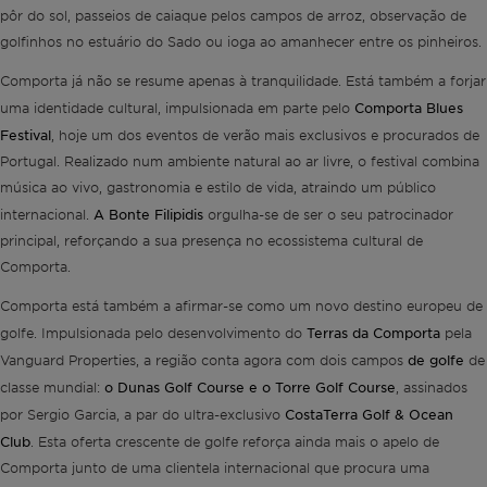
pôr do sol, passeios de caiaque pelos campos de arroz, observação de
golfinhos no estuário do Sado ou ioga ao amanhecer entre os pinheiros.
Comporta já não se resume apenas à tranquilidade. Está também a forjar
Comporta Blues
uma identidade cultural, impulsionada em parte pelo
Festival
, hoje um dos eventos de verão mais exclusivos e procurados de
Portugal. Realizado num ambiente natural ao ar livre, o festival combina
música ao vivo, gastronomia e estilo de vida, atraindo um público
A Bonte Filipidis
internacional.
orgulha-se de ser o seu patrocinador
principal, reforçando a sua presença no ecossistema cultural de
Comporta.
Comporta está também a afirmar-se como um novo destino europeu de
Terras da Comporta
golfe. Impulsionada pelo desenvolvimento do
pela
de golfe
Vanguard Properties, a região conta agora com dois campos
de
o Dunas Golf Course e
o Torre Golf Course
classe mundial:
, assinados
CostaTerra Golf & Ocean
por Sergio Garcia, a par do ultra-exclusivo
Club
. Esta oferta crescente de golfe reforça ainda mais o apelo de
Comporta junto de uma clientela internacional que procura uma