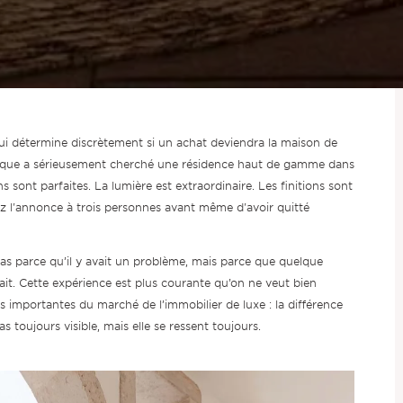
 qui détermine discrètement si un achat deviendra la maison de
conque a sérieusement cherché une résidence haut de gamme dans
s sont parfaites. La lumière est extraordinaire. Les finitions sont
 l'annonce à trois personnes avant même d'avoir quitté
pas parce qu’il y avait un problème, mais parce que quelque
fait. Cette expérience est plus courante qu’on ne veut bien
lus importantes du marché de l’immobilier de luxe : la différence
 toujours visible, mais elle se ressent toujours.