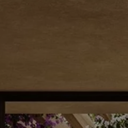
Sintra
Hors marché
Toutes les propriétés