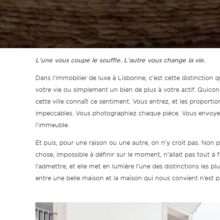
L'une vous coupe le souffle. L'autre vous change la vie.
Dans l'immobilier de luxe à Lisbonne, c'est cette distinction
votre vie ou simplement un bien de plus à votre actif. Qui
cette ville connaît ce sentiment. Vous entrez, et les proportion
impeccables. Vous photographiez chaque pièce. Vous envoyez
l'immeuble.
Et puis, pour une raison ou une autre, on n’y croit pas. Non 
chose, impossible à définir sur le moment, n’allait pas tout à 
l’admettre, et elle met en lumière l’une des distinctions les p
entre une belle maison et la maison qui nous convient n’est pas