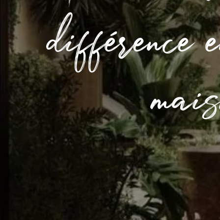
différence 
mais