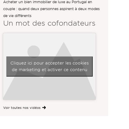
Acheter un bien immobilier de luxe au Portugal en
couple : quand deux personnes aspirent à deux modes
de vie différents
Un mot des
cofondateurs
Cliquez ici pour accepter les cookies
de marketing et activer ce contenu
Voir toutes nos vidéos