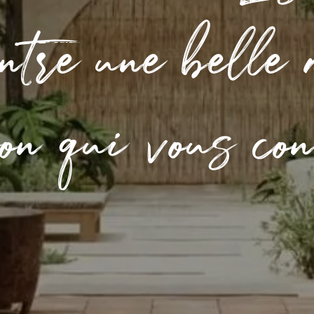
entre une belle 
on qui vous con