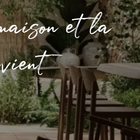
maison et la
vient