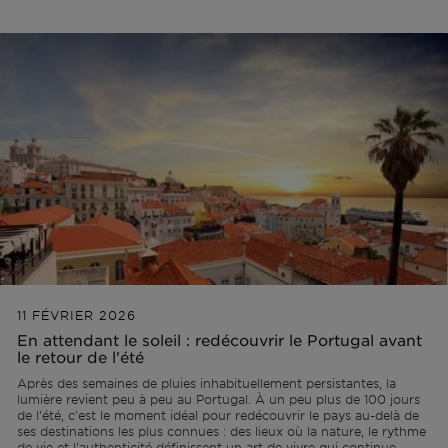
Hors marché
Toutes les propriétés
11 FÉVRIER 2026
En attendant le soleil : redécouvrir le Portugal avant
le retour de l'été
Après des semaines de pluies inhabituellement persistantes, la
lumière revient peu à peu au Portugal. À un peu plus de 100 jours
de l'été, c'est le moment idéal pour redécouvrir le pays au-delà de
ses destinations les plus connues : des lieux où la nature, le rythme
de vie et l'authenticité définissent un art de vivre qui continue