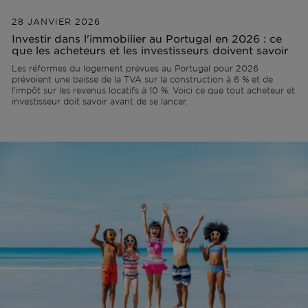
28 JANVIER 2026
Hors marché
Investir dans l'immobilier au Portugal en 2026 : ce
que les acheteurs et les investisseurs doivent savoir
Toutes les propriétés
Les réformes du logement prévues au Portugal pour 2026
prévoient une baisse de la TVA sur la construction à 6 % et de
l'impôt sur les revenus locatifs à 10 %. Voici ce que tout acheteur et
investisseur doit savoir avant de se lancer.