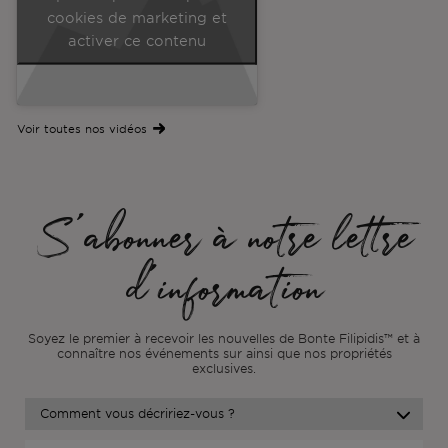
cookies de marketing et
activer ce contenu
Voir toutes nos vidéos
S'abonner à notre lettre
d'information
Soyez le premier à recevoir les nouvelles de Bonte Filipidis™ et à
connaître nos événements sur
ainsi que nos propriétés
exclusives.