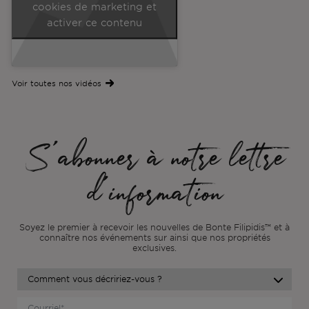
cookies de marketing et
activer ce contenu
Voir toutes nos vidéos
S'abonner à notre lettre
d'information
Soyez le premier à recevoir les nouvelles de Bonte Filipidis™ et à
connaître nos événements sur
ainsi que nos propriétés
exclusives.