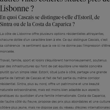
Lisbonne ?
En quoi Cascais se distingue-t-elle d'Estoril, de
Sintra ou de la Costa da Caparica ?
La côte de Lisbonne offre plusieurs options résidentielles attrayantes,
chacune dotée d'un caractère bien à elle. Ce qui distingue Cascais, c'est
sa cohérence : le sentiment que la vie ici ne donne pas l'impression d'être
morcelée.
Travail, famille, sport et loisirs s’équilibrent harmonieusement, soutenus
par des infrastructures qui font de cet équilibre une réalité concrète
plutôt qu’un simple idéal. Estoril, situé juste à côté, partage une grande
partie de l’attrait de Cascais et fait de fait partie du même corridor
résidentiel. Sintra, plus au nord, offre un patrimoine et une beauté
naturelle extraordinaires, mais est moins bien adaptée aux aspects
pratiques du quotidien d’une famille internationale. Costa da Caparica,
de l’autre côté du fleuve, propose des prix plus abordables et une culture
côtière plus jeune, mais ne dispose pas du réseau d’écoles internationales