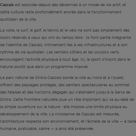
Cascais
est associée depuis des décennies à un mode de vie actif, et
cette culture reste profondément ancrée dans le fonctionnement
quotidien de la ville.
La voile, le surf, le golf, le tennis et le vélo ne sont pas simplement des
loisirs réservés à ceux qui ont du temps libre : ils font partie intégrante
de l’identité de Cascais, intimement liés à ses infrastructures et à son
rythme de vie quotidien. Les sentiers côtiers et les couloirs verts
encouragent l’activité physique à tout âge. Ici, le sport s’inscrit dans le
naturel plutôt que dans un programme imposé.
Le parc naturel de Sintra-Cascais borde la ville au nord et à l'ouest,
offrant des paysages protégés, des sentiers spectaculaires au sommet
des falaises et des horizons dégagés qui s'étendent jusqu'à la Serra de
Sintra. Cette frontière naturelle joue un rôle important qui va au-delà de
la simple ouverture sur la nature : elle impose une limite physique au
développement de la ville. La croissance de Cascais est mesurée,
l'architecture respecte son environnement, et l'échelle de la ville — à taille
humaine, praticable, calme — a ainsi été préservée.