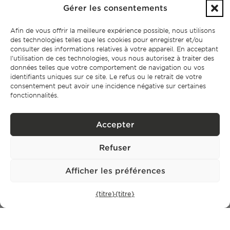
connaître nos événements sur
ainsi que nos propriétés
Gérer les consentements
exclusives.
Afin de vous offrir la meilleure expérience possible, nous utilisons
des technologies telles que les cookies pour enregistrer et/ou
consulter des informations relatives à votre appareil. En acceptant
l'utilisation de ces technologies, vous nous autorisez à traiter des
données telles que votre comportement de navigation ou vos
identifiants uniques sur ce site. Le refus ou le retrait de votre
S'abonner
consentement peut avoir une incidence négative sur certaines
fonctionnalités.
politique de confidentialité.
J'ai lu et j'accepte la
Accepter
Refuser
Afficher les préférences
{titre}
{titre}
CONTACT