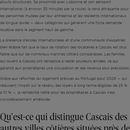
atouts structurels. Sa proximité avec Lisbonne et son aéroport
international (à environ 35 minutes par la route) la rend attrayante pour
les personnes mutées par leur entreprise et les résidents internationaux
de longue durée — deux catégories qui génèrent une forte demande
locative dans le segment haut de gamme.
La présence d'écoles internationales et d'une communauté d'expatriés
bien établie fait que le taux de rotation des locataires à Cascais est plus
faible que sur de nombreux marchés côtiers comparables. Les familles
qui louent à Cascais ont tendance à rester plusieurs années, ce qui
garantit aux propriétaires une occupation et des revenus plus prévisibles.
Grâce aux réformes du logement prévues au Portugal pour 2026 — qui
réduisent l'impôt sur le revenu des loyers à long terme éligibles de 25 %
à 10 % —, la rentabilité nette pour les propriétaires à Cascais s'est
considérablement améliorée.
Qu'est-ce qui distingue Cascais des
autres villes côtières situées près de