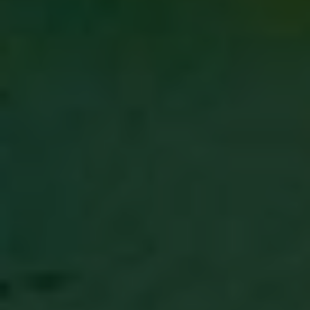
Hors marché
Toutes les propriétés