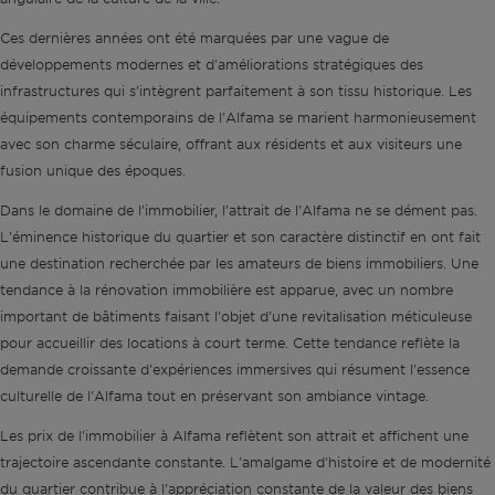
Ces dernières années ont été marquées par une vague de
développements modernes et d'améliorations stratégiques des
infrastructures qui s'intègrent parfaitement à son tissu historique. Les
équipements contemporains de l'Alfama se marient harmonieusement
avec son charme séculaire, offrant aux résidents et aux visiteurs une
fusion unique des époques.
Dans le domaine de l'immobilier, l'attrait de l'Alfama ne se dément pas.
L'éminence historique du quartier et son caractère distinctif en ont fait
une destination recherchée par les amateurs de biens immobiliers. Une
tendance à la rénovation immobilière est apparue, avec un nombre
important de bâtiments faisant l'objet d'une revitalisation méticuleuse
pour accueillir des locations à court terme. Cette tendance reflète la
demande croissante d'expériences immersives qui résument l'essence
culturelle de l'Alfama tout en préservant son ambiance vintage.
Les prix de l'immobilier à Alfama reflètent son attrait et affichent une
trajectoire ascendante constante. L'amalgame d'histoire et de modernité
du quartier contribue à l'appréciation constante de la valeur des biens