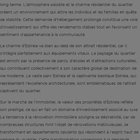
long terme. L'atmosphère paisible et le charme résidentiel du quartier
créent un environnement qui attire les individus et les familles en quête
de stabilité. Cette demande d'hébergement prolongé constitue une voie
d'investissement qui offre des rendements stables tout en favorisant un
sentiment d'appartenance à la communauté.
Le charme d'Estrela va bien au-delà de son attrait résidentiel, car il
s'intègre parfaitement aux équipements vitaux. Le paysage du quartier
est enrichi par la présence de parcs, d'écoles et d'attractions culturelles,
qui contribuent collectivement à son caractère global de destination de
vie moderne. Le vaste parc Estrela et la captivante basilique Estrela, qui
représentent l'excellence architecturale, sont emblématiques de l'attrait
captivant du quartier.
Sur le marché de l'immobilier, la valeur des propriétés d'Estrela reflète
son prestige, ce qui en fait un domaine d'investissement associé au luxe.
La tendance à la rénovation immobilière souligne sa désirabilité, car de
nombreuses structures font l'objet de rénovations méticuleuses, se
transformant en appartements opulents qui répondent à l'esprit haut de
gamme du quartier. Cette transformation correspond à la demande