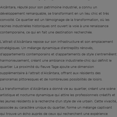
Alcântara, réputé pour son patrimoine industriel, a connu un
développement remarquable, se transformant en un lieu chic et très
convoité. Ce quartier est un témoignage de la transformation, où les
racines industrielles historiques ont ouvert la voie à une renaissance
contemporaine, ce qui en fait une destination recherchée.
L'attrait d'Alcântara repose sur son infrastructure et son emplacement
stratégiques. Un mélange dynamique d'entrepôts rénovés,
d'appartements contemporains et d'appartements de style s'entremêlent
harmonieusement, créant une ambiance industrielle-chic qui définit le
quartier. La proximité du fleuve Tage ajoute une dimension
supplémentaire à l'attrait d'Alcântara, offrant aux résidents des
panoramas pittoresques et de nombreuses possibilités de loisirs.
La transformation d'Alcântara a donné vie au quartier, créant une scène
artistique et nocturne dynamique qui attire les professionnels créatifs et
les jeunes résidents à la recherche d'un style de vie urbain. Cette vivacité,
associée au caractère unique du quartier, forme un mélange captivant
qui trouve un écho auprès de ceux qui recherchent une expérience