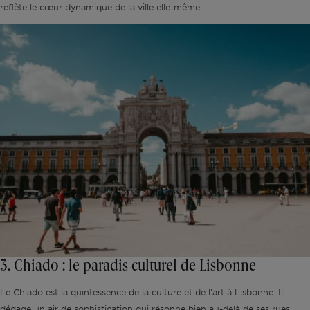
reflète le cœur dynamique de la ville elle-même.
3. Chiado : le paradis culturel de Lisbonne
Le Chiado est la quintessence de la culture et de l'art à Lisbonne. Il
dégage un air de sophistication qui résonne bien au-delà de ses rues.