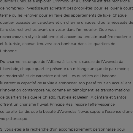
quartiers uniques à explorer. L'immobilier à Lisbonne est très recherché,
de nombreux investisseurs achetant des propriétés pour les louer à court
terme ou les rénover pour en faire des appartements de luxe. Chaque
quartier possède un caractère et un charme uniques, d'où la nécessité de
faire des recherches avant d'investir dans l'immobilier. Que vous
recherchiez un style traditionnel et ancien ou une atmosphère moderne
et futuriste, chacun trouvera son bonheur dans les quartiers de
Lisbonne.
Du charme historique de l'Alfama à l'allure luxueuse de l'Avenida da
Liberdade, chaque quartier présente un mélange unique de patrimoine,
de modernité et de caractère distinct. Les quartiers de Lisbonne
illustrent la capacité de la ville à embrasser son passé tout en accueillant
l'innovation contemporaine, comme en témoignent les transformations
de quartiers tels que le Chiado, l'Estrela et Belém. Alcântara et Santos
offrent un charisme fluvial, Principe Real respire l'effervescence
culturelle, tandis que la beauté d'Avenidas Novas capture l'essence d'une
vie pittoresque.
Si vous êtes à la recherche d'un accompagnement personnalisé pour