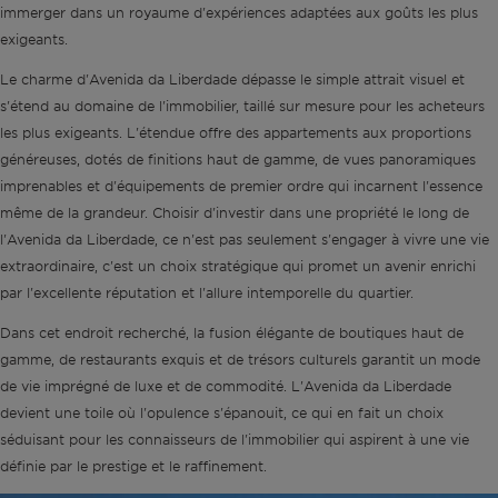
immerger dans un royaume d'expériences adaptées aux goûts les plus
exigeants.
Le charme d'Avenida da Liberdade dépasse le simple attrait visuel et
s'étend au domaine de l'immobilier, taillé sur mesure pour les acheteurs
les plus exigeants. L'étendue offre des appartements aux proportions
généreuses, dotés de finitions haut de gamme, de vues panoramiques
imprenables et d'équipements de premier ordre qui incarnent l'essence
même de la grandeur. Choisir d'investir dans une propriété le long de
l'Avenida da Liberdade, ce n'est pas seulement s'engager à vivre une vie
extraordinaire, c'est un choix stratégique qui promet un avenir enrichi
par l'excellente réputation et l'allure intemporelle du quartier.
Dans cet endroit recherché, la fusion élégante de boutiques haut de
gamme, de restaurants exquis et de trésors culturels garantit un mode
de vie imprégné de luxe et de commodité. L'Avenida da Liberdade
devient une toile où l'opulence s'épanouit, ce qui en fait un choix
séduisant pour les connaisseurs de l'immobilier qui aspirent à une vie
définie par le prestige et le raffinement.