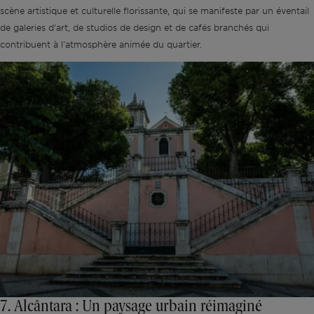
scène artistique et culturelle florissante, qui se manifeste par un éventail
de galeries d'art, de studios de design et de cafés branchés qui
contribuent à l'atmosphère animée du quartier.
7. Alcântara : Un paysage urbain réimaginé