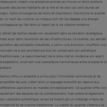
restaurants, créant une ambiance animée qui trouve un écho profond
auprès des jeunes habitants de la ville et de ceux qui sont jeunes de
cœur. Cette convergence de loisirs et d'excitation transforme le quartier
en un haut lieu culturel, où chaque coin de rue dégage une énergie
contagieuse qui fait écho à l'esprit de la vie urbaine moderne.
L'attrait de Santos réside non seulement dans sa situation stratégique,
mais aussi dans l'évolution de ses infrastructures. Le quartier, qui abritait
autrefois des entrepôts industriels, a connu une évolution, insufflant une
nouvelle vie à son architecture tout en conservant son esthétique
traditionnelle. Le rajeunissement de la zone met en évidence son esprit
d'adaptation, incarnant une coexistence harmonieuse entre le passé et le
présent.
Santos offre un potentiel à la fois pour l'immobilier commercial et les
propriétés de luxe, créant ainsi un paysage diversifié qui répond aux
différentes aspirations en matière d'investissement. Ce quartier offre non
seulement des espaces de vie contemporains, mais préserve également
son caractère authentique, ce qui se traduit par un mélange unique de
modernité et de charme traditionnel. La vitalité du quartier s'étend à sa