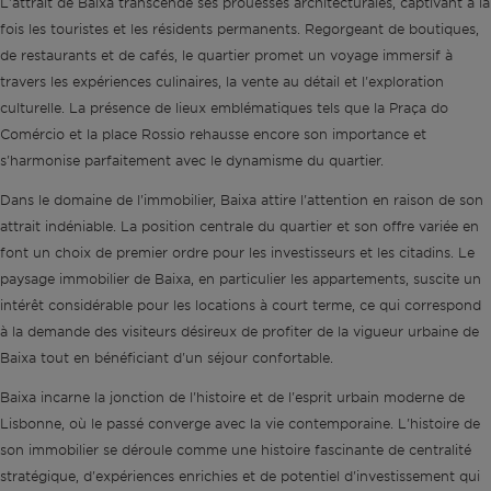
L'attrait de Baixa transcende ses prouesses architecturales, captivant à la
fois les touristes et les résidents permanents. Regorgeant de boutiques,
de restaurants et de cafés, le quartier promet un voyage immersif à
travers les expériences culinaires, la vente au détail et l'exploration
culturelle. La présence de lieux emblématiques tels que la Praça do
Comércio et la place Rossio rehausse encore son importance et
s'harmonise parfaitement avec le dynamisme du quartier.
Dans le domaine de l'immobilier, Baixa attire l'attention en raison de son
attrait indéniable. La position centrale du quartier et son offre variée en
font un choix de premier ordre pour les investisseurs et les citadins. Le
paysage immobilier de Baixa, en particulier les appartements, suscite un
intérêt considérable pour les locations à court terme, ce qui correspond
à la demande des visiteurs désireux de profiter de la vigueur urbaine de
Baixa tout en bénéficiant d'un séjour confortable.
Baixa incarne la jonction de l'histoire et de l'esprit urbain moderne de
Lisbonne, où le passé converge avec la vie contemporaine. L'histoire de
son immobilier se déroule comme une histoire fascinante de centralité
stratégique, d'expériences enrichies et de potentiel d'investissement qui