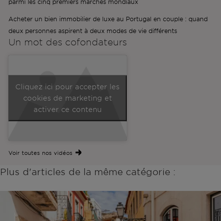
parmi les cinq premiers marchés mondiaux
Acheter un bien immobilier de luxe au Portugal en couple : quand
deux personnes aspirent à deux modes de vie différents
Un mot des
cofondateurs
Cliquez ici pour accepter les
cookies de marketing et
activer ce contenu
Voir toutes nos vidéos
Plus d'articles de la même catégorie :