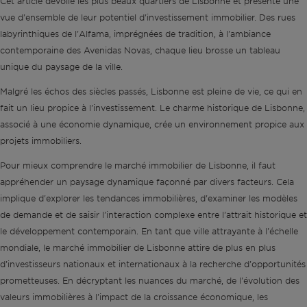
Cet article dévoile les plus beaux quartiers de Lisbonne et présente une
vue d'ensemble de leur potentiel d'investissement immobilier. Des rues
labyrinthiques de l'Alfama, imprégnées de tradition, à l'ambiance
contemporaine des Avenidas Novas, chaque lieu brosse un tableau
unique du paysage de la ville.
Malgré les échos des siècles passés, Lisbonne est pleine de vie, ce qui en
fait un lieu propice à l'investissement. Le charme historique de Lisbonne,
associé à une économie dynamique, crée un environnement propice aux
projets immobiliers.
Pour mieux comprendre le marché immobilier de Lisbonne, il faut
appréhender un paysage dynamique façonné par divers facteurs. Cela
implique d'explorer les tendances immobilières, d'examiner les modèles
de demande et de saisir l'interaction complexe entre l'attrait historique et
le développement contemporain. En tant que ville attrayante à l'échelle
mondiale, le marché immobilier de Lisbonne attire de plus en plus
d'investisseurs nationaux et internationaux à la recherche d'opportunités
prometteuses. En décryptant les nuances du marché, de l'évolution des
valeurs immobilières à l'impact de la croissance économique, les