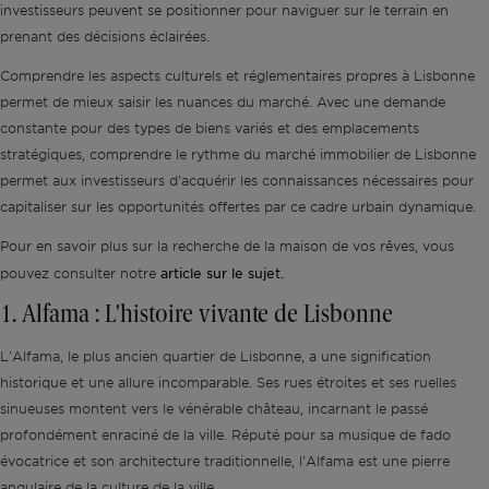
investisseurs peuvent se positionner pour naviguer sur le terrain en
prenant des décisions éclairées.
Comprendre les aspects culturels et réglementaires propres à Lisbonne
permet de mieux saisir les nuances du marché. Avec une demande
constante pour des types de biens variés et des emplacements
stratégiques, comprendre le rythme du marché immobilier de Lisbonne
permet aux investisseurs d'acquérir les connaissances nécessaires pour
capitaliser sur les opportunités offertes par ce cadre urbain dynamique.
Pour en savoir plus sur la recherche de la maison de vos rêves, vous
article sur le sujet.
pouvez consulter notre
1. Alfama : L'histoire vivante de Lisbonne
L'Alfama, le plus ancien quartier de Lisbonne, a une signification
historique et une allure incomparable. Ses rues étroites et ses ruelles
sinueuses montent vers le vénérable château, incarnant le passé
profondément enraciné de la ville. Réputé pour sa musique de fado
évocatrice et son architecture traditionnelle, l'Alfama est une pierre
angulaire de la culture de la ville.