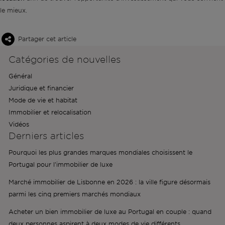
le mieux.
Partager cet article
Catégories de nouvelles
Général
Juridique et financier
Mode de vie et habitat
Immobilier et relocalisation
Vidéos
Derniers articles
Pourquoi les plus grandes marques mondiales choisissent le
Portugal pour l'immobilier de luxe
Marché immobilier de Lisbonne en 2026 : la ville figure désormais
parmi les cinq premiers marchés mondiaux
Acheter un bien immobilier de luxe au Portugal en couple : quand
deux personnes aspirent à deux modes de vie différents