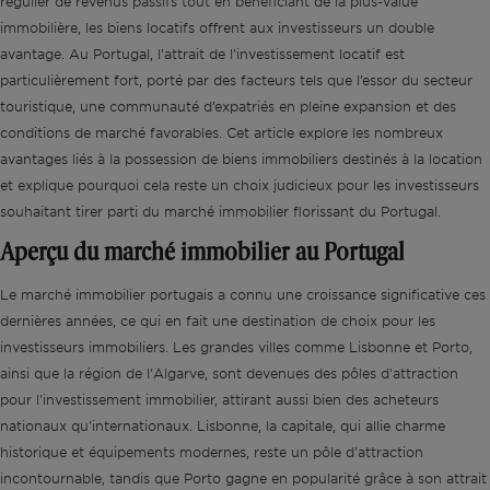
régulier de revenus passifs tout en bénéficiant de la plus-value
immobilière, les biens locatifs offrent aux investisseurs un double
avantage. Au Portugal, l’attrait de l’investissement locatif est
particulièrement fort, porté par des facteurs tels que l’essor du secteur
touristique, une communauté d’expatriés en pleine expansion et des
conditions de marché favorables. Cet article explore les nombreux
avantages liés à la possession de biens immobiliers destinés à la location
et explique pourquoi cela reste un choix judicieux pour les investisseurs
souhaitant tirer parti du marché immobilier florissant du Portugal.
Aperçu du marché immobilier au Portugal
Le marché immobilier portugais a connu une croissance significative ces
dernières années, ce qui en fait une destination de choix pour les
investisseurs immobiliers. Les grandes villes comme Lisbonne et Porto,
ainsi que la région de l'Algarve, sont devenues des pôles d'attraction
pour l'investissement immobilier, attirant aussi bien des acheteurs
nationaux qu'internationaux. Lisbonne, la capitale, qui allie charme
historique et équipements modernes, reste un pôle d'attraction
incontournable, tandis que Porto gagne en popularité grâce à son attrait