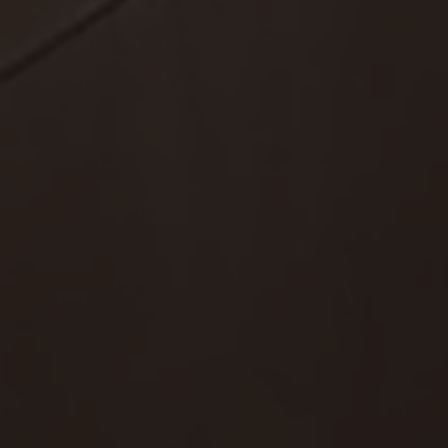
Hors marché
Toutes les propriétés