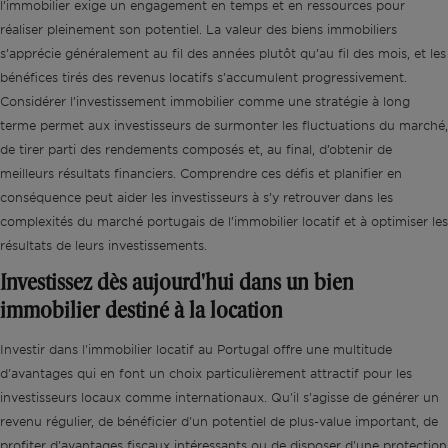
l’immobilier exige un engagement en temps et en ressources pour
réaliser pleinement son potentiel. La valeur des biens immobiliers
s’apprécie généralement au fil des années plutôt qu’au fil des mois, et les
bénéfices tirés des revenus locatifs s’accumulent progressivement.
Considérer l’investissement immobilier comme une stratégie à long
terme permet aux investisseurs de surmonter les fluctuations du marché,
de tirer parti des rendements composés et, au final, d’obtenir de
meilleurs résultats financiers. Comprendre ces défis et planifier en
conséquence peut aider les investisseurs à s’y retrouver dans les
complexités du marché portugais de l’immobilier locatif et à optimiser les
résultats de leurs investissements.
Investissez dès aujourd'hui dans un bien
immobilier destiné à la location
Investir dans l'immobilier locatif au Portugal offre une multitude
d'avantages qui en font un choix particulièrement attractif pour les
investisseurs locaux comme internationaux. Qu'il s'agisse de générer un
revenu régulier, de bénéficier d'un potentiel de plus-value important, de
profiter d'avantages fiscaux intéressants ou de disposer d'une protection