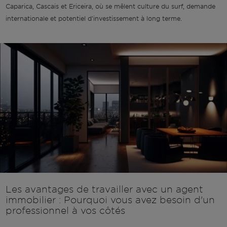
Caparica, Cascais et Ericeira, où se mêlent culture du surf, demande
internationale et potentiel d'investissement à long terme.
Les avantages de travailler avec un agent
immobilier : Pourquoi vous avez besoin d'un
professionnel à vos côtés