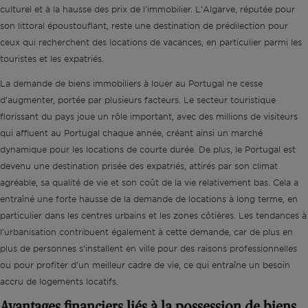
culturel et à la hausse des prix de l'immobilier. L'Algarve, réputée pour
son littoral époustouflant, reste une destination de prédilection pour
ceux qui recherchent des locations de vacances, en particulier parmi les
touristes et les expatriés.
La demande de biens immobiliers à louer au Portugal ne cesse
d’augmenter, portée par plusieurs facteurs. Le secteur touristique
florissant du pays joue un rôle important, avec des millions de visiteurs
qui affluent au Portugal chaque année, créant ainsi un marché
dynamique pour les locations de courte durée. De plus, le Portugal est
devenu une destination prisée des expatriés, attirés par son climat
agréable, sa qualité de vie et son coût de la vie relativement bas. Cela a
entraîné une forte hausse de la demande de locations à long terme, en
particulier dans les centres urbains et les zones côtières. Les tendances à
l’urbanisation contribuent également à cette demande, car de plus en
plus de personnes s’installent en ville pour des raisons professionnelles
ou pour profiter d’un meilleur cadre de vie, ce qui entraîne un besoin
accru de logements locatifs.
Avantages financiers liés à la possession de biens