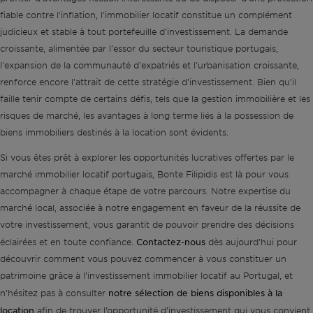
fiable contre l'inflation, l'immobilier locatif constitue un complément
judicieux et stable à tout portefeuille d'investissement. La demande
croissante, alimentée par l'essor du secteur touristique portugais,
l'expansion de la communauté d'expatriés et l'urbanisation croissante,
renforce encore l'attrait de cette stratégie d'investissement. Bien qu'il
faille tenir compte de certains défis, tels que la gestion immobilière et les
risques de marché, les avantages à long terme liés à la possession de
biens immobiliers destinés à la location sont évidents.
Si vous êtes prêt à explorer les opportunités lucratives offertes par le
marché immobilier locatif portugais, Bonte Filipidis est là pour vous
accompagner à chaque étape de votre parcours. Notre expertise du
marché local, associée à notre engagement en faveur de la réussite de
votre investissement, vous garantit de pouvoir prendre des décisions
Contactez-nous
éclairées et en toute confiance.
dès aujourd’hui pour
découvrir comment vous pouvez commencer à vous constituer un
patrimoine grâce à l’investissement immobilier locatif au Portugal, et
notre sélection de biens disponibles à la
n’hésitez pas à consulter
location
afin de trouver l’opportunité d’investissement qui vous convient