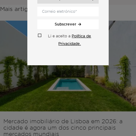
Mais artigos da mesma categoria:
Subscrever
Política de
Li e aceito a
Privacidade.
Mercado imobiliário de Lisboa em 2026: a
cidade é agora um dos cinco principais
mercados mundiais