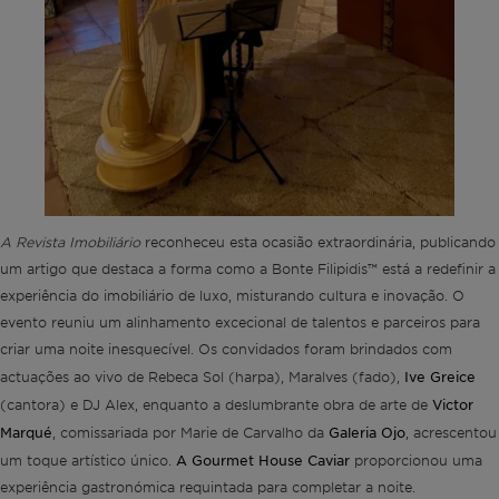
A Revista Imobiliário
reconheceu esta ocasião extraordinária, publicando
um artigo que destaca a forma como a Bonte Filipidis™ está a redefinir a
experiência do imobiliário de luxo, misturando cultura e inovação. O
evento reuniu um alinhamento excecional de talentos e parceiros para
criar uma noite inesquecível. Os convidados foram brindados com
Ive Greice
actuações ao vivo de Rebeca Sol (harpa), Maralves (fado),
Victor
(cantora) e DJ Alex, enquanto a deslumbrante obra de arte de
Marqué
Galeria Ojo
, comissariada por Marie de Carvalho da
, acrescentou
A Gourmet House Caviar
um toque artístico único.
proporcionou uma
experiência gastronómica requintada para completar a noite.