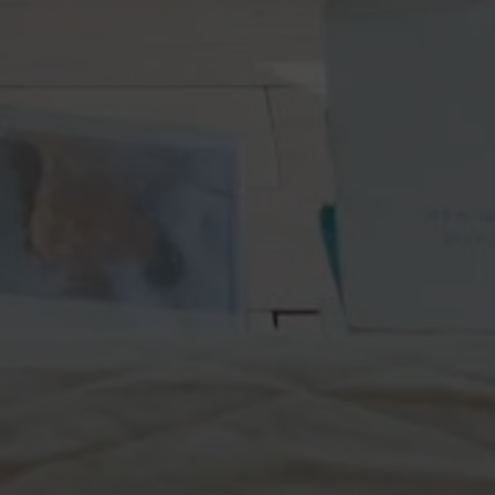
Fora do mercado
Todas as propriedades