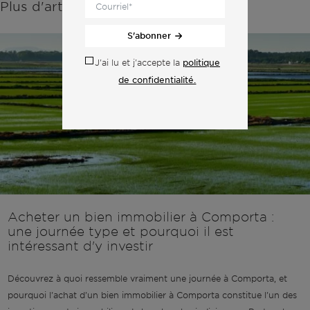
Plus d'articles de la même catégorie :
S'abonner
politique
J'ai lu et j'accepte la
de confidentialité.
Acheter un bien immobilier à Comporta :
une journée type et pourquoi il est
intéressant d'y investir
Découvrez à quoi ressemble vraiment une journée à Comporta, et
pourquoi l'achat d'un bien immobilier à Comporta constitue l'un des