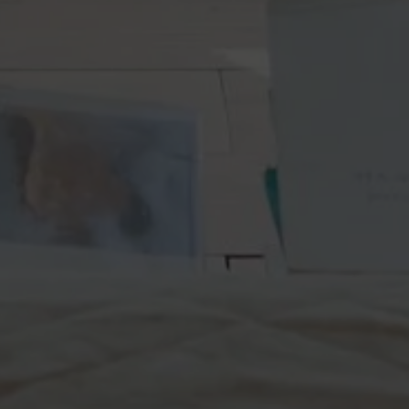
Hors marché
Toutes les propriétés