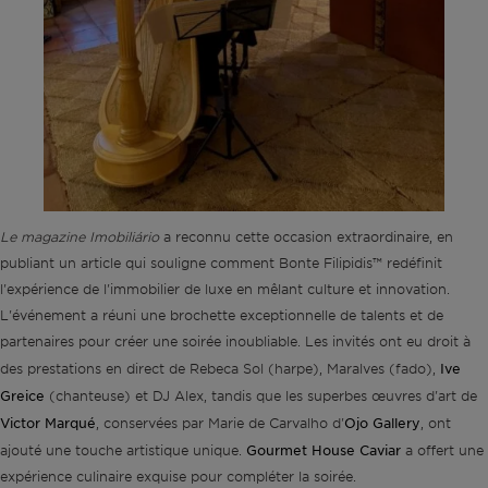
Le magazine Imobiliário
a reconnu cette occasion extraordinaire, en
publiant un article qui souligne comment Bonte Filipidis™ redéfinit
l'expérience de l'immobilier de luxe en mêlant culture et innovation.
L'événement a réuni une brochette exceptionnelle de talents et de
partenaires pour créer une soirée inoubliable. Les invités ont eu droit à
Ive
des prestations en direct de Rebeca Sol (harpe), Maralves (fado),
Greice
(chanteuse) et DJ Alex, tandis que les superbes œuvres d'art de
Victor Marqué
Ojo Gallery
, conservées par Marie de Carvalho d'
, ont
Gourmet House Caviar
ajouté une touche artistique unique.
a offert une
expérience culinaire exquise pour compléter la soirée.