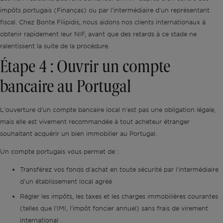
impôts portugais (Finanças) ou par l'intermédiaire d'un représentant
fiscal. Chez Bonte Filipidis, nous aidons nos clients internationaux à
obtenir rapidement leur NIF, avant que des retards à ce stade ne
ralentissent la suite de la procédure.
Étape 4 : Ouvrir un compte
bancaire au Portugal
L'ouverture d'un compte bancaire local n'est pas une obligation légale,
mais elle est vivement recommandée à tout acheteur étranger
souhaitant acquérir un bien immobilier au Portugal.
Un compte portugais vous permet de :
Transférez vos fonds d'achat en toute sécurité par l'intermédiaire
d'un établissement local agréé
Régler les impôts, les taxes et les charges immobilières courantes
(telles que l'IMI, l'impôt foncier annuel) sans frais de virement
international