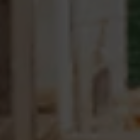
Hors marché
Toutes les propriétés