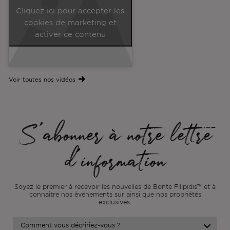
Cliquez ici pour accepter les
cookies de marketing et
activer ce contenu
Voir toutes nos vidéos
S'abonner à notre lettre
d'information
Soyez le premier à recevoir les nouvelles de Bonte Filipidis™ et à
connaître nos événements sur
ainsi que nos propriétés
exclusives.